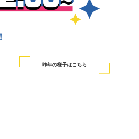
！
昨年の様子はこちら