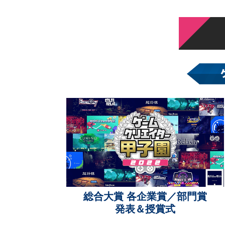
総合大賞 各企業賞／部門賞
発表＆授賞式