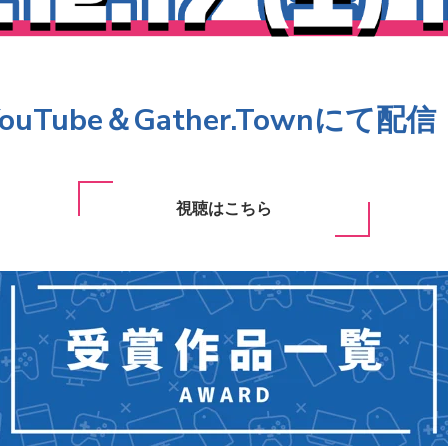
YouTube＆Gather.Townにて配信
視聴はこちら